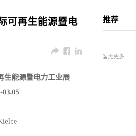
推荐
国际可再生能源暨电
6
暂无更多...
可再生能源暨电力工业展
-03.05
Kielce