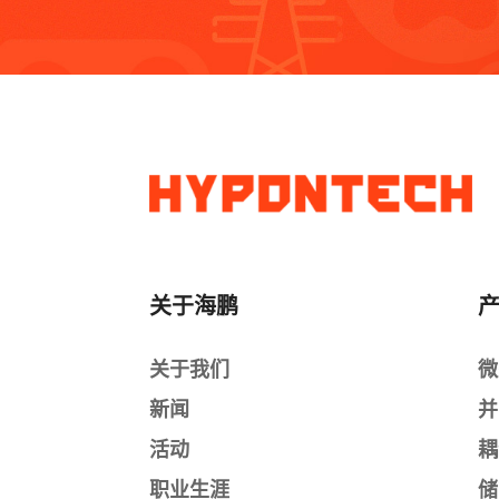
关于海鹏
关于我们
微
新闻
并
活动
耦
职业生涯
储